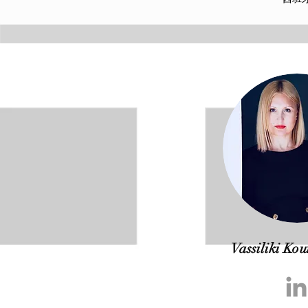
Vassiliki K