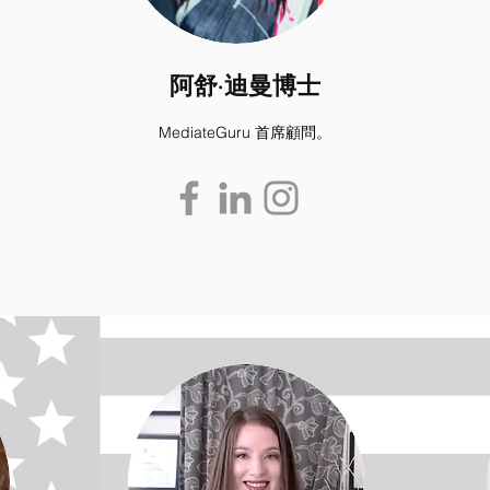
阿舒·迪曼博士
MediateGuru 首席顧問。