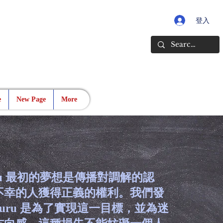
登入
e
New Page
More
Guru 最初的夢想是傳播對調解的認
不幸的人獲得正義的權利。我們發
teGuru 是為了實現這一目標，並為迷