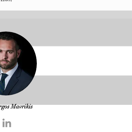
rgos Mavrikis