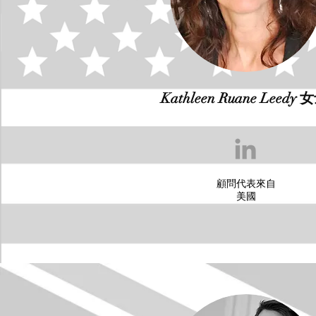
Kathleen Ruane Leedy 
顧問代表來自
美國