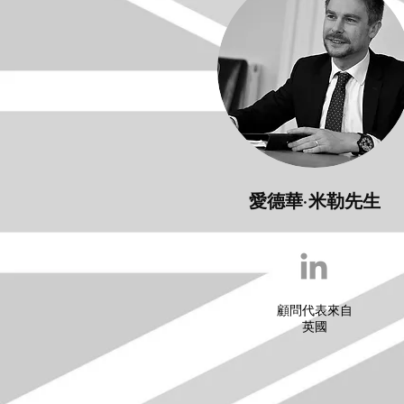
愛德華·米勒先生
顧問代表來自
英國