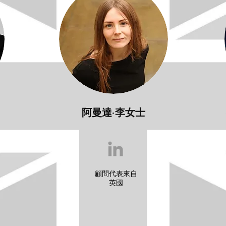
阿曼達·李女士
顧問代表來自
英國