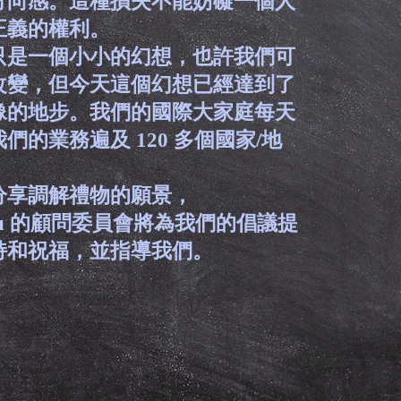
方向感。這種損失不能妨礙一個人
正義的權利。
只是一個小小的幻想，也許我們可
改變，但今天這個幻想已經達到了
像的地步。我們的國際大家庭每天
們的業務遍及 120 多個國家/地
分享調解禮物的願景，
Guru 的顧問委員會將為我們的倡議提
持和祝福，並指導我們。