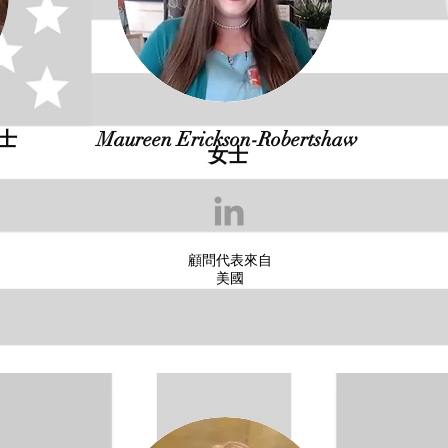
女士
Maureen Erickson-Robertshaw
女士
顧問代表來自
美國