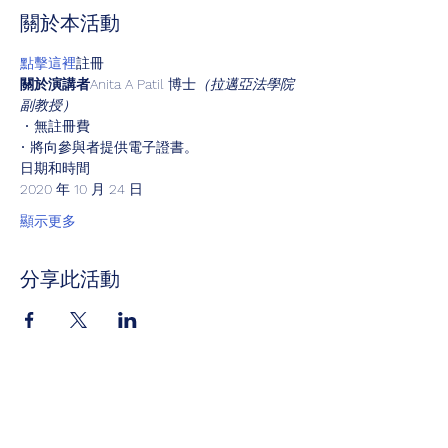
關於本活動
點擊這裡
註冊
關於演講者
Anita A Patil 博士
（拉邁亞法學院
副教授）
 • 無註冊費
• 將向參與者提供電子證書。
日期和時間
2020 年 10 月 24 日
顯示更多
分享此活動
評價我們